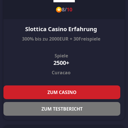
8
/
10
Slottica Casino Erfahrung
300% bis zu 2000EUR + 30Freispiele
Spiele
2500+
Curacao
ZUM CASINO
ZUM TESTBERICHT