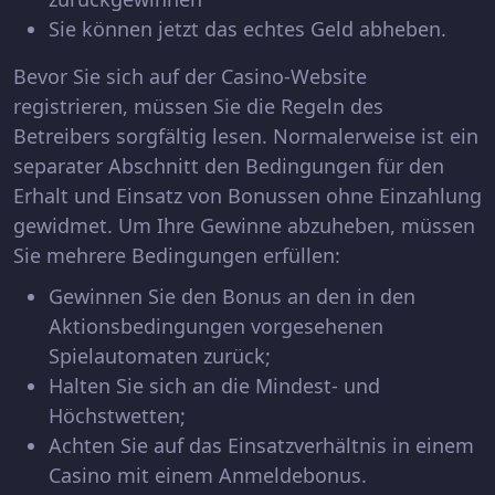
Sie können jetzt das echtes Geld abheben.
Bevor Sie sich auf der Casino-Website
registrieren, müssen Sie die Regeln des
Betreibers sorgfältig lesen. Normalerweise ist ein
separater Abschnitt den Bedingungen für den
Erhalt und Einsatz von Bonussen ohne Einzahlung
gewidmet. Um Ihre Gewinne abzuheben, müssen
Sie mehrere Bedingungen erfüllen:
Gewinnen Sie den Bonus an den in den
Aktionsbedingungen vorgesehenen
Spielautomaten zurück;
Halten Sie sich an die Mindest- und
Höchstwetten;
Achten Sie auf das Einsatzverhältnis in einem
Casino mit einem Anmeldebonus.