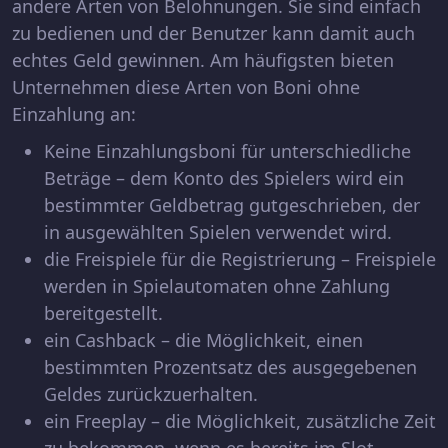
andere Arten von Belohnungen. Sie sind einfach
zu bedienen und der Benutzer kann damit auch
echtes Geld gewinnen. Am häufigsten bieten
Unternehmen diese Arten von Boni ohne
Einzahlung an:
Keine Einzahlungsboni für unterschiedliche
Beträge – dem Konto des Spielers wird ein
bestimmter Geldbetrag gutgeschrieben, der
in ausgewählten Spielen verwendet wird.
die Freispiele für die Registrierung – Freispiele
werden in Spielautomaten ohne Zahlung
bereitgestellt.
ein Cashback – die Möglichkeit, einen
bestimmten Prozentsatz des ausgegebenen
Geldes zurückzuerhalten.
ein Freeplay – die Möglichkeit, zusätzliche Zeit