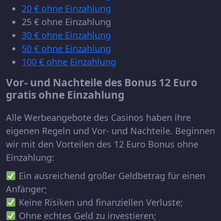
20 € ohne Einzahlung
25 € ohne Einzahlung
30 € ohne Einzahlung
50 € ohne Einzahlung
100 € ohne Einzahlung
Vor- und Nachteile des Bonus 12 Euro
gratis ohne Einzahlung
Alle Werbeangebote des Casinos haben ihre
eigenen Regeln und Vor- und Nachteile. Beginnen
wir mit den Vorteilen des 12 Euro Bonus ohne
Einzahlung:
Ein ausreichend großer Geldbetrag für einen
Anfänger;
Keine Risiken und finanziellen Verluste;
Ohne echtes Geld zu investieren;