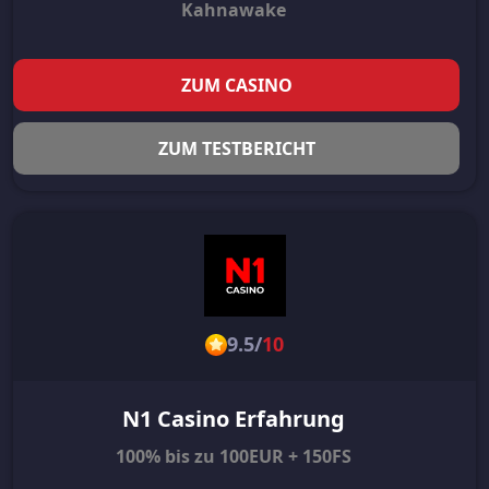
Kahnawake
ZUM CASINO
ZUM TESTBERICHT
9.5
/
10
N1 Casino Erfahrung
100% bis zu 100EUR + 150FS