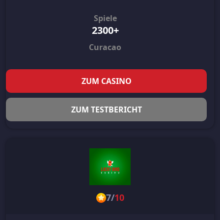
Spiele
2300+
Curacao
ZUM CASINO
ZUM TESTBERICHT
7
/
10