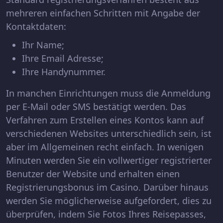
mehreren einfachen Schritten mit Angabe der
Kontaktdaten:
Ihr Name;
Ihre Email Adresse;
Ihre Handynummer.
In manchen Einrichtungen muss die Anmeldung
per E-Mail oder SMS bestätigt werden. Das
Verfahren zum Erstellen eines Kontos kann auf
verschiedenen Websites unterschiedlich sein, ist
aber im Allgemeinen recht einfach. In wenigen
Minuten werden Sie ein vollwertiger registrierter
Benutzer der Website und erhalten einen
Registrierungsbonus im Casino. Darüber hinaus
werden Sie möglicherweise aufgefordert, dies zu
überprüfen, indem Sie Fotos Ihres Reisepasses,