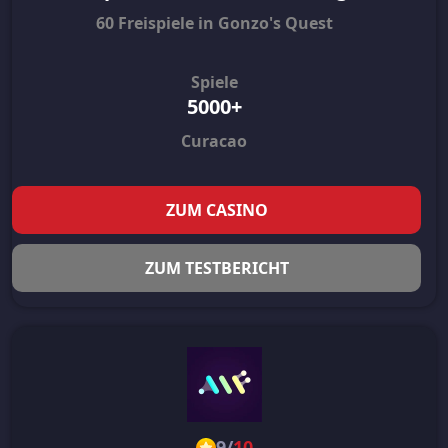
60 Freispiele in Gonzo's Quest
Spiele
5000+
Curacao
ZUM CASINO
ZUM TESTBERICHT
9
/
10